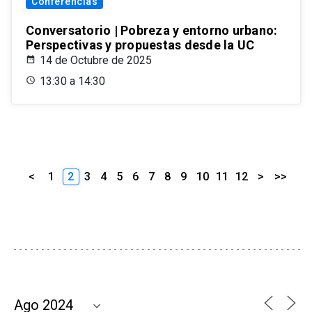
Conferencias
Conversatorio | Pobreza y entorno urbano:
Perspectivas y propuestas desde la UC
14 de Octubre de 2025
13:30 a 14:30
<
1
2
3
4
5
6
7
8
9
10
11
12
>
>>