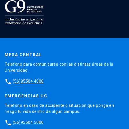
MESA CENTRAL
Teléfono para comunicarse con las distintas áreas de la
Universidad.
phone
(56)95504 4000
EMERGENCIAS UC
Teléfono en caso de accidente o situación que ponga en
riesgo tu vida dentro de algún campus.
phone
(56)95504 5000