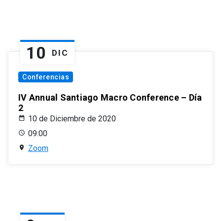
10
DIC
Conferencias
IV Annual Santiago Macro Conference – Día
2
10 de Diciembre de 2020
09:00
Zoom