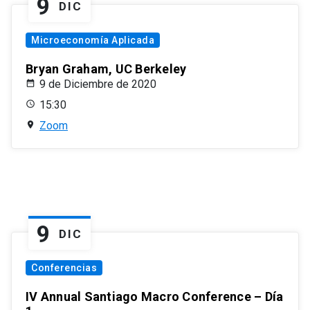
9
DIC
Microeconomía Aplicada
Bryan Graham, UC Berkeley
9 de Diciembre de 2020
15:30
Zoom
9
DIC
Conferencias
IV Annual Santiago Macro Conference – Día