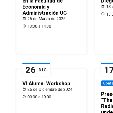
en la Facultad de
Dieg
Economía y
18 
Administración UC
13:
26 de Marzo de 2025
13:30 a 14:30
26
1
DIC
VI Alumni Workshop
Conf
26 de Diciembre de 2024
Prese
09:00 a 19:00
“The
Radi
unde