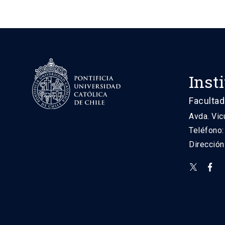
Inst
Facultad
Avda. Vic
Teléfono
Direcció