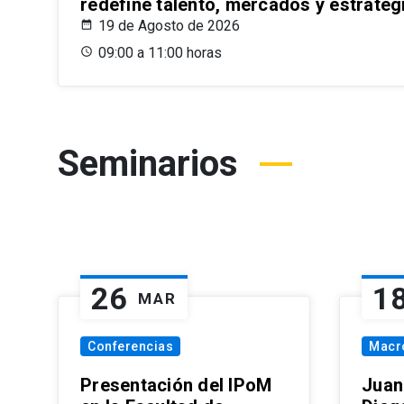
redefine talento, mercados y estrateg
19 de Agosto de 2026
09:00 a 11:00 horas
Seminarios
26
1
MAR
Conferencias
Macr
Presentación del IPoM
Juan