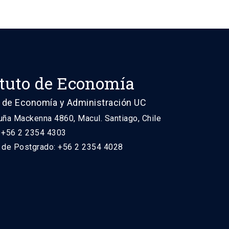
ituto de Economía
 de Economía y Administración UC
uña Mackenna 4860, Macul. Santiago, Chile
: +56 2 2354 4303
n de Postgrado: +56 2 2354 4028