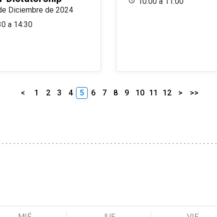
10:00 a 11:00
de Diciembre de 2024
30 a 14:30
<
1
2
3
4
5
6
7
8
9
10
11
12
>
>>
MIÉ
JUE
VIE