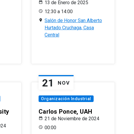
13 de Enero de 2025
12:30 a 14:00
Salón de Honor San Alberto
Hurtado Cruchaga, Casa
Central
21
NOV
Organización Industrial
sity
Carlos Ponce, UAH
21 de Noviembre de 2024
024
00:00