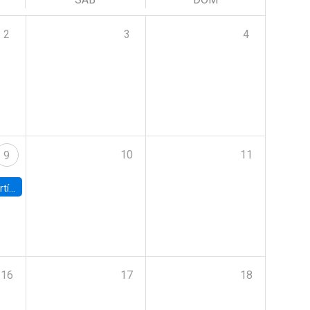
2
3
4
10
11
9
onomía UC
16
17
18