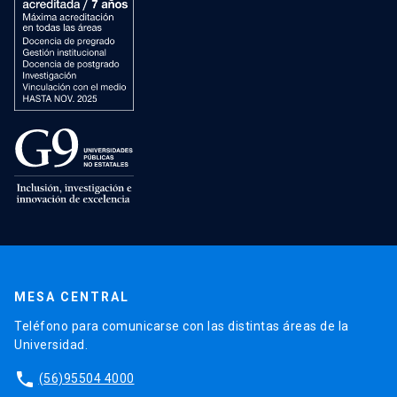
MESA CENTRAL
Teléfono para comunicarse con las distintas áreas de la
Universidad.
phone
(56)95504 4000