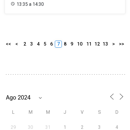
13:35 a 14:30
<<
<
2
3
4
5
6
7
8
9
10
11
12
13
>
>>
L
M
M
J
V
S
D
29
30
31
1
2
3
4