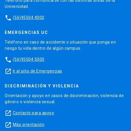
Teléfono para comunicarse con las distintas áreas de la
Universidad.
phone
(56)95504 4000
EMERGENCIAS UC
Teléfono en caso de accidente o situación que ponga en
riesgo tu vida dentro de algún campus.
phone
(56)95504 5000
launch
Ir al sitio de Emergencias
DISCRIMINACIÓN Y VIOLENCIA
Orientación y apoyo en casos de discriminación, violencia de
género o violencia sexual.
launch
Contacto para apoyo
launch
Más orientación