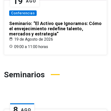
19
AGO
Conferencias
Seminario: “El Activo que Ignoramos: Cómo
el envejecimiento redefine talento,
mercados y estrategia”
19 de Agosto de 2026
09:00 a 11:00 horas
Seminarios
8
AGO