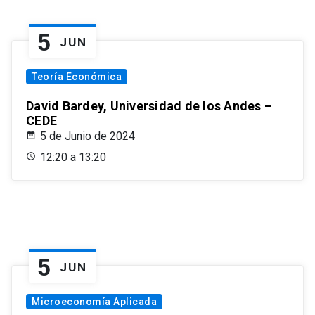
5
JUN
Teoría Económica
David Bardey, Universidad de los Andes –
CEDE
5 de Junio de 2024
12:20 a 13:20
5
JUN
Microeconomía Aplicada