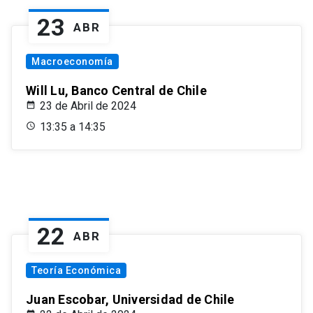
23
ABR
Macroeconomía
Will Lu, Banco Central de Chile
23 de Abril de 2024
13:35 a 14:35
22
ABR
Teoría Económica
Juan Escobar, Universidad de Chile