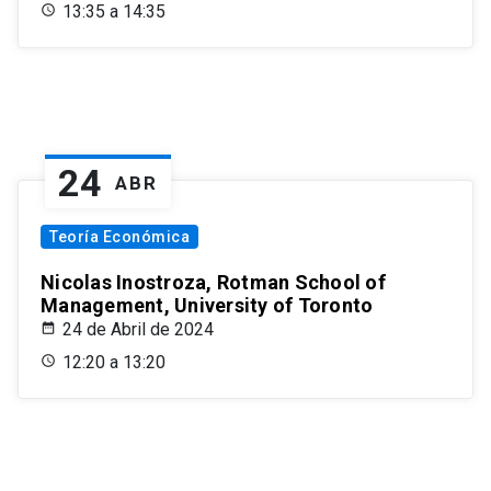
13:35 a 14:35
24
ABR
Teoría Económica
Nicolas Inostroza, Rotman School of
Management, University of Toronto
24 de Abril de 2024
12:20 a 13:20