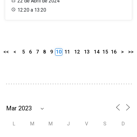
22 de Abril de 2024
12:20 a 13:20
<<
<
5
6
7
8
9
10
11
12
13
14
15
16
>
>>
L
M
M
J
V
S
D