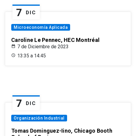
7
DIC
Microeconomía Aplicada
Caroline Le Pennec, HEC Montréal
7 de Diciembre de 2023
13:35 a 14:45
7
DIC
Organización Industrial
Tomas Dominguez-Iino, Chicago Booth