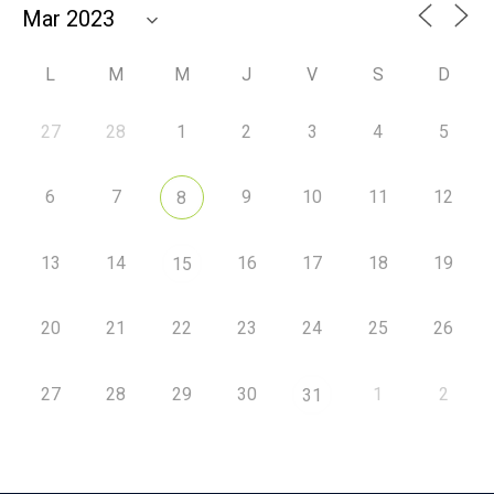
L
M
M
J
V
S
D
27
28
1
2
3
4
5
6
7
9
10
11
12
8
13
14
16
17
18
19
15
20
21
22
23
24
25
26
27
28
29
30
1
2
31