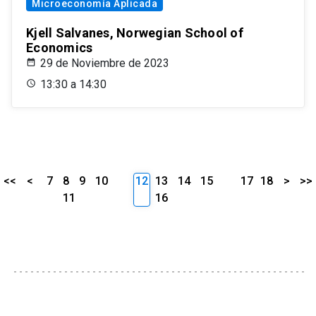
Microeconomía Aplicada
Kjell Salvanes, Norwegian School of
Economics
29 de Noviembre de 2023
13:30 a 14:30
<<
<
7
8
9
10
12
13
14
15
17
18
>
>>
11
16