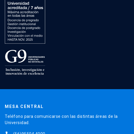
MESA CENTRAL
Teléfono para comunicarse con las distintas áreas de la
Universidad.
(56)95504 4000