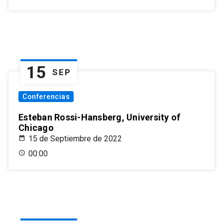
15
SEP
Conferencias
Esteban Rossi-Hansberg, University of
Chicago
15 de Septiembre de 2022
00:00