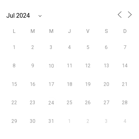
L
M
M
J
V
S
D
1
2
3
4
5
6
7
8
9
11
12
13
14
10
15
16
17
18
19
20
21
22
23
25
26
27
28
24
29
30
31
1
2
3
4