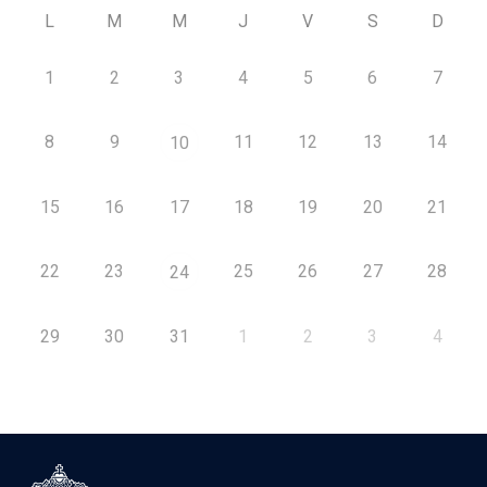
L
M
M
J
V
S
D
1
2
3
4
5
6
7
8
9
11
12
13
14
10
15
16
17
18
19
20
21
22
23
25
26
27
28
24
29
30
31
1
2
3
4