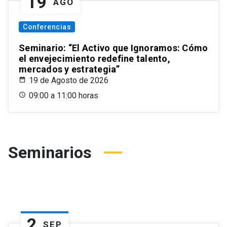
19
AGO
Conferencias
Seminario: “El Activo que Ignoramos: Cómo
el envejecimiento redefine talento,
mercados y estrategia”
19 de Agosto de 2026
09:00 a 11:00 horas
Seminarios
2
SEP