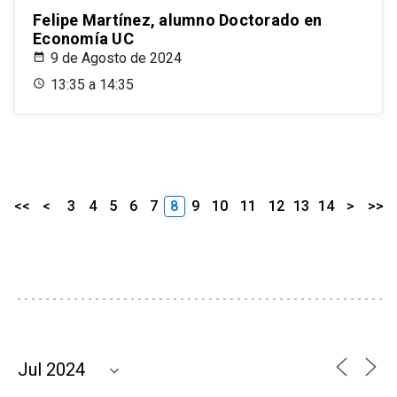
Felipe Martínez, alumno Doctorado en
Economía UC
9 de Agosto de 2024
13:35 a 14:35
<<
<
3
4
5
6
7
8
9
10
11
12
13
14
>
>>