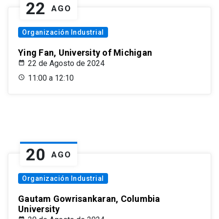
22
AGO
Organización Industrial
Ying Fan, University of Michigan
22 de Agosto de 2024
11:00 a 12:10
20
AGO
Organización Industrial
Gautam Gowrisankaran, Columbia
University