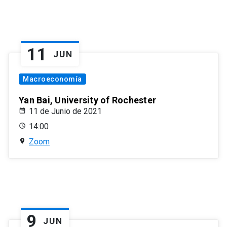
11
JUN
Macroeconomía
Yan Bai, University of Rochester
11 de Junio de 2021
14:00
Zoom
9
JUN