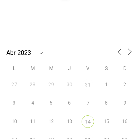
L
M
M
J
V
S
D
27
28
29
30
1
2
31
3
4
5
6
7
8
9
10
11
12
13
15
16
14