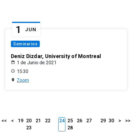
1
JUN
Seminarios
Deniz Dizdar, University of Montreal
1 de Junio de 2021
15:30
Zoom
<<
<
19
20
21
22
24
25
26
27
29
30
>
>>
23
28