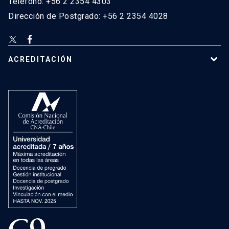
Teléfono: +56 2 2354 4303
Dirección de Postgrado: +56 2 2354 4028
ACREDITACIÓN