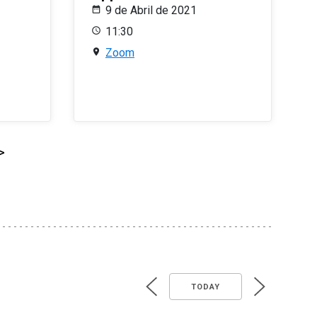
9 de Abril de 2021
11:30
Zoom
>
TODAY