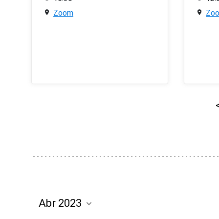
Zoom
Zo