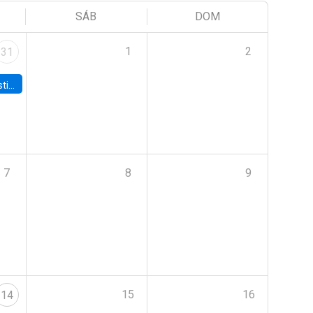
SÁB
DOM
1
2
31
 Board
7
8
9
15
16
14