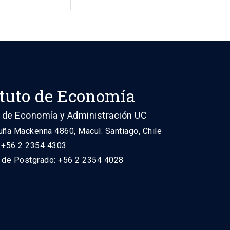
ituto de Economía
 de Economía y Administración UC
uña Mackenna 4860, Macul. Santiago, Chile
: +56 2 2354 4303
n de Postgrado: +56 2 2354 4028