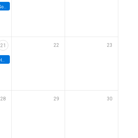
e Chile
22
23
21
hile
28
29
30