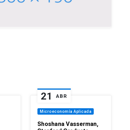
21
ABR
Microeconomía Aplicada
Shoshana Vasserman,