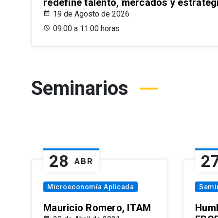
redefine talento, mercados y estrateg
19 de Agosto de 2026
09:00 a 11:00 horas
Seminarios
28
2
ABR
Microeconomía Aplicada
Semi
Mauricio Romero, ITAM
Humb