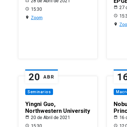
EPG
28 de Abril de 2021
27 
15:30
15:
Zoom
Zo
20
1
ABR
Seminarios
Macr
Yingni Guo,
Nobu
Northwestern University
Prin
20 de Abril de 2021
16 
15:30
12: