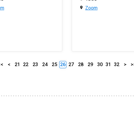
om
Zoom
<<
<
21
22
23
24
25
26
27
28
29
30
31
32
>
>