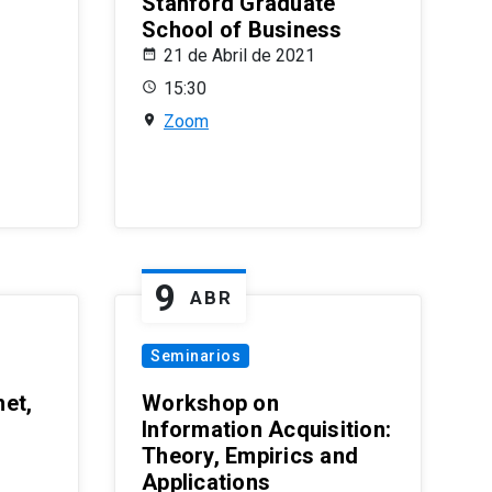
Stanford Graduate
School of Business
21 de Abril de 2021
15:30
Zoom
9
ABR
Seminarios
et,
Workshop on
Information Acquisition:
Theory, Empirics and
Applications