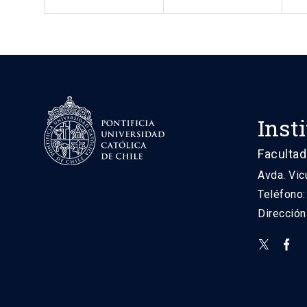
Inst
Facultad
Avda. Vic
Teléfono
Direcció