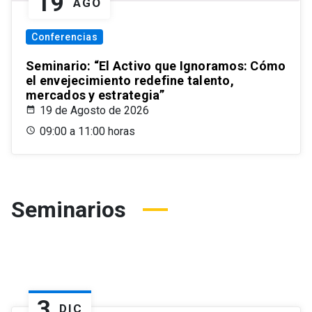
19
AGO
Conferencias
Seminario: “El Activo que Ignoramos: Cómo
el envejecimiento redefine talento,
mercados y estrategia”
19 de Agosto de 2026
09:00 a 11:00 horas
Seminarios
3
DIC