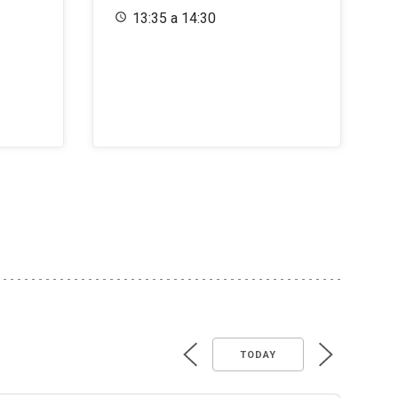
13:35 a 14:30
TODAY