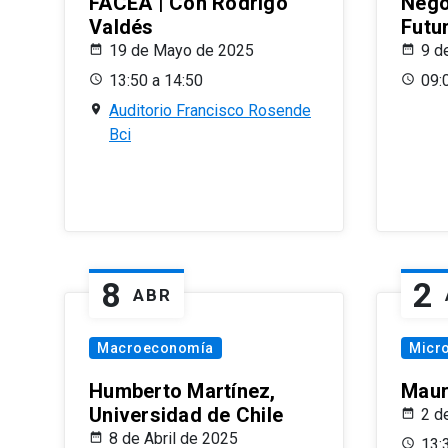
FACEA | Con Rodrigo
Nego
Valdés
Futu
19 de Mayo de 2025
9 d
13:50 a 14:50
09:
Auditorio Francisco Rosende
Bci
8
2
ABR
Macroeconomía
Micr
Humberto Martínez,
Maur
Universidad de Chile
2 d
8 de Abril de 2025
13: