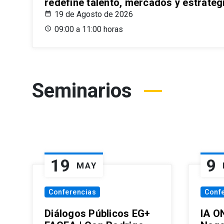
redefine talento, mercados y estrateg
19 de Agosto de 2026
09:00 a 11:00 horas
Seminarios
19
9
MAY
Conferencias
Conf
Diálogos Públicos EG+
IA O