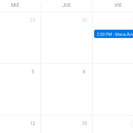
MIÉ
JUE
VIE
29
30
2:00 PM -
Maria Aristizabal-Ramirez, FED
5
6
12
13