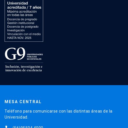
MESA CENTRAL
Teléfono para comunicarse con las distintas áreas de la
Universidad.
(56)95504 4000