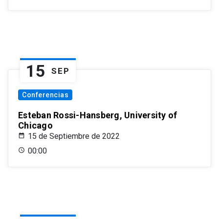
15
SEP
Conferencias
Esteban Rossi-Hansberg, University of
Chicago
15 de Septiembre de 2022
00:00