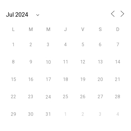
L
M
M
J
V
S
D
1
2
3
4
5
6
7
8
9
11
12
13
14
10
15
16
17
18
19
20
21
22
23
25
26
27
28
24
29
30
31
1
2
3
4