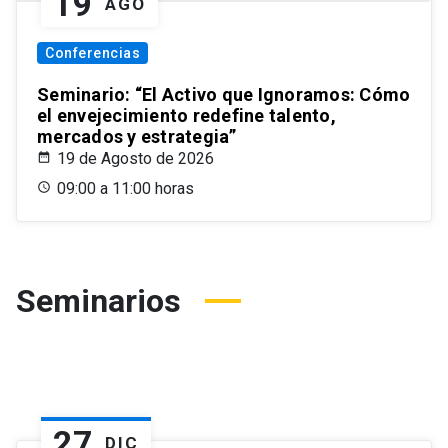
19
AGO
Conferencias
Seminario: “El Activo que Ignoramos: Cómo
el envejecimiento redefine talento,
mercados y estrategia”
19 de Agosto de 2026
09:00 a 11:00 horas
Seminarios
27
DIC