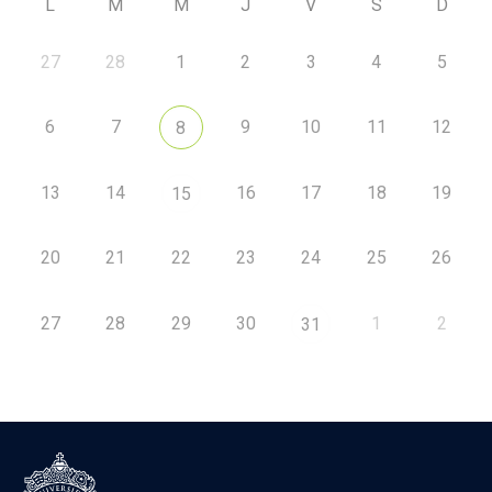
L
M
M
J
V
S
D
27
28
1
2
3
4
5
6
7
9
10
11
12
8
13
14
16
17
18
19
15
20
21
22
23
24
25
26
27
28
29
30
1
2
31