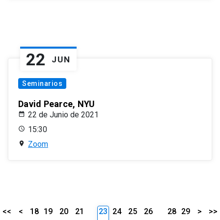
22
JUN
Seminarios
David Pearce, NYU
22 de Junio de 2021
15:30
Zoom
<<
<
18
19
20
21
23
24
25
26
28
29
>
>>