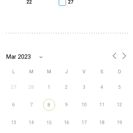
22
27
L
M
M
J
V
S
D
27
28
1
2
3
4
5
6
7
9
10
11
12
8
13
14
16
17
18
19
15