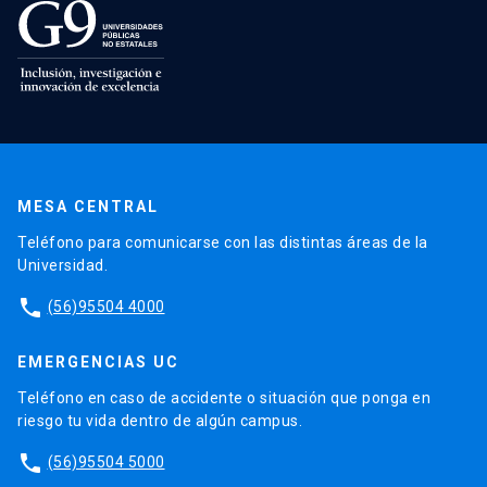
MESA CENTRAL
Teléfono para comunicarse con las distintas áreas de la
Universidad.
phone
(56)95504 4000
EMERGENCIAS UC
Teléfono en caso de accidente o situación que ponga en
riesgo tu vida dentro de algún campus.
phone
(56)95504 5000