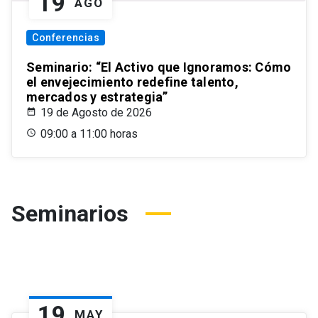
19
AGO
Conferencias
Seminario: “El Activo que Ignoramos: Cómo
el envejecimiento redefine talento,
mercados y estrategia”
19 de Agosto de 2026
09:00 a 11:00 horas
Seminarios
19
MAY