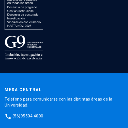
MESA CENTRAL
Teléfono para comunicarse con las distintas áreas de la
Universidad.
phone
(56)95504 4000