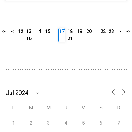
<<
<
12
13
14
15
17
18
19
20
22
23
>
>>
16
21
L
M
M
J
V
S
D
1
2
3
4
5
6
7