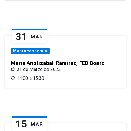
31
MAR
Macroeconomía
Maria Aristizabal-Ramirez, FED Board
31 de Marzo de 2023
14:00 a 15:30
15
MAR