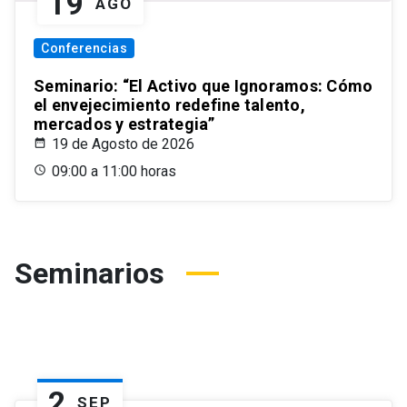
19
AGO
Conferencias
Seminario: “El Activo que Ignoramos: Cómo
el envejecimiento redefine talento,
mercados y estrategia”
19 de Agosto de 2026
09:00 a 11:00 horas
Seminarios
2
SEP