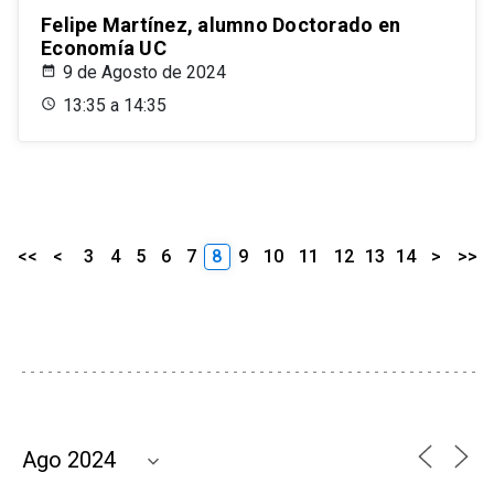
Felipe Martínez, alumno Doctorado en
Economía UC
9 de Agosto de 2024
13:35 a 14:35
<<
<
3
4
5
6
7
8
9
10
11
12
13
14
>
>>