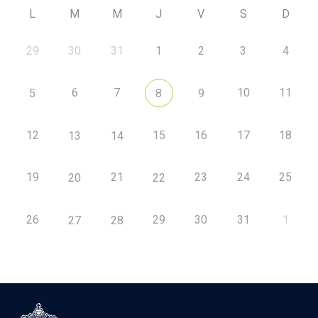
L
M
M
J
V
S
D
29
30
31
1
2
3
4
6
7
10
11
5
8
9
12
15
16
17
18
13
14
19
21
23
24
25
20
22
26
29
30
31
1
27
28