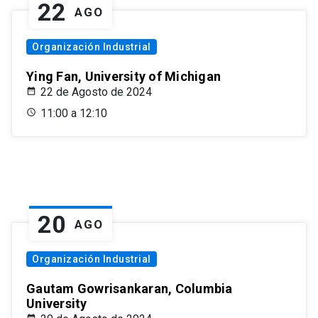
22
AGO
Organización Industrial
Ying Fan, University of Michigan
22 de Agosto de 2024
11:00 a 12:10
20
AGO
Organización Industrial
Gautam Gowrisankaran, Columbia
University