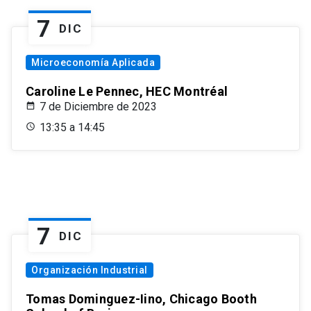
7
DIC
Microeconomía Aplicada
Caroline Le Pennec, HEC Montréal
7 de Diciembre de 2023
13:35 a 14:45
7
DIC
Organización Industrial
Tomas Dominguez-Iino, Chicago Booth