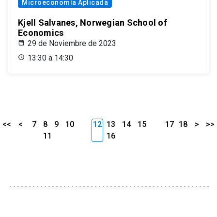
Microeconomía Aplicada
Kjell Salvanes, Norwegian School of
Economics
29 de Noviembre de 2023
13:30 a 14:30
<<
<
7
8
9
10
12
13
14
15
17
18
>
>>
11
16