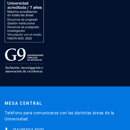
MESA CENTRAL
Teléfono para comunicarse con las distintas áreas de la
Universidad.
(56)95504 4000