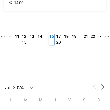
14:00
<<
<
11
12
13
14
16
17
18
19
21
22
>
>>
15
20
L
M
M
J
V
S
D