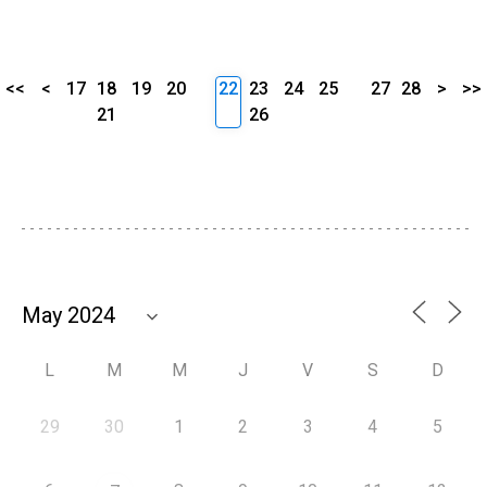
<<
<
17
18
19
20
22
23
24
25
27
28
>
>>
21
26
L
M
M
J
V
S
D
29
30
1
2
3
4
5