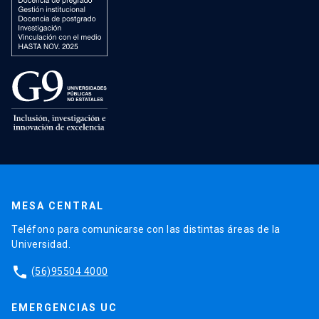
MESA CENTRAL
Teléfono para comunicarse con las distintas áreas de la
Universidad.
phone
(56)95504 4000
EMERGENCIAS UC