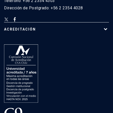
Teléfono: +56 2 2354 4303
Dirección de Postgrado: +56 2 2354 4028
ACREDITACIÓN