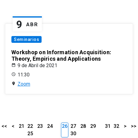
9
ABR
Seminarios
Workshop on Information Acquisition:
Theory, Empirics and Applications
9 de Abril de 2021
11:30
Zoom
<<
<
21
22
23
24
26
27
28
29
31
32
>
>>
25
30