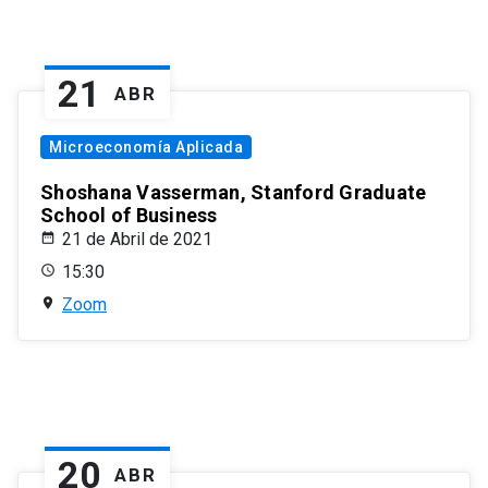
21
ABR
Microeconomía Aplicada
Shoshana Vasserman, Stanford Graduate
School of Business
21 de Abril de 2021
15:30
Zoom
20
ABR