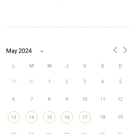
L
M
M
J
V
S
D
29
30
1
2
3
4
5
6
8
9
10
11
12
7
18
19
13
14
15
16
17