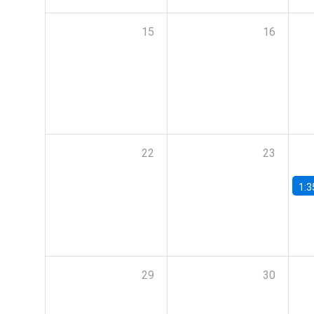
15
16
22
23
1:3
29
30