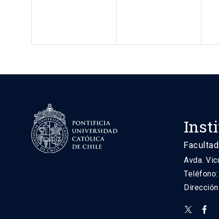
Inst
Facultad
Avda. Vic
Teléfono
Direcció