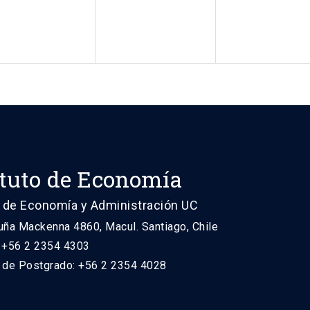
ituto de Economía
 de Economía y Administración UC
uña Mackenna 4860, Macul. Santiago, Chile
: +56 2 2354 4303
n de Postgrado: +56 2 2354 4028