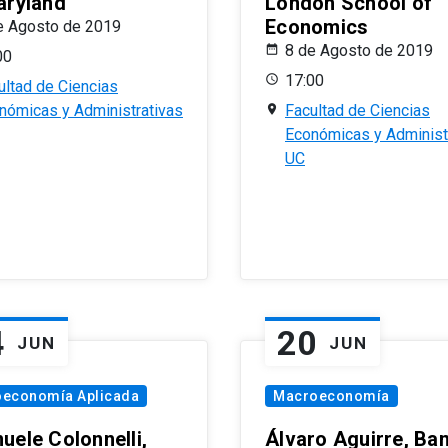
aryland
London School of
Economics
e Agosto de 2019
8 de Agosto de 2019
00
17:00
ultad de Ciencias
nómicas y Administrativas
Facultad de Ciencias
Económicas y Administ
UC
4
20
JUN
JUN
oeconomía Aplicada
Macroeconomía
uele Colonnelli,
Álvaro Aguirre, Ba