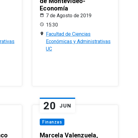
de Montevideo-
Economía
7 de Agosto de 2019
15:30
Facultad de Ciencias
rativas
Económicas y Administrativas
UC
20
JUN
Finanzas
nco
Marcela Valenzuela,