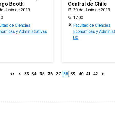
ago Booth
Central de Chile
de Junio de 2019
20 de Junio de 2019
30
17:00
ultad de Ciencias
Facultad de Ciencias
nómicas y Administrativas
Económicas y Administ
UC
<<
<
33
34
35
36
37
38
39
40
41
42
>