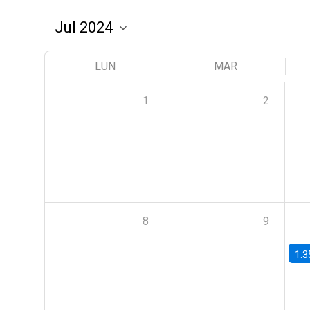
LUN
MAR
1
2
8
9
1:3