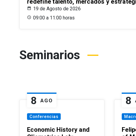
redefine talento, mercados y estrateg
19 de Agosto de 2026
09:00 a 11:00 horas
Seminarios
8
8
AGO
Conferencias
Macr
Economic History and
Felip