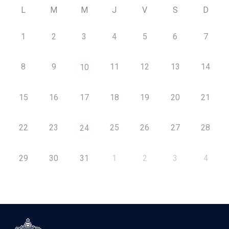
L
M
M
J
V
S
D
1
2
3
4
5
6
7
8
9
11
12
13
14
10
15
16
17
18
19
20
21
22
23
25
26
27
28
24
29
30
31
1
2
3
4