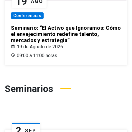
19
AGO
Conferencias
Seminario: “El Activo que Ignoramos: Cómo
el envejecimiento redefine talento,
mercados y estrategia”
19 de Agosto de 2026
09:00 a 11:00 horas
Seminarios
2
SEP