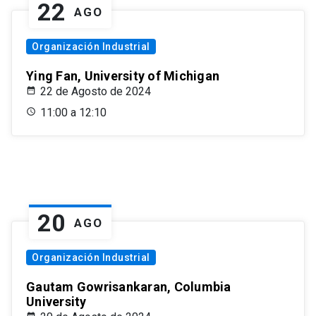
22
AGO
Organización Industrial
Ying Fan, University of Michigan
22 de Agosto de 2024
11:00 a 12:10
20
AGO
Organización Industrial
Gautam Gowrisankaran, Columbia
University