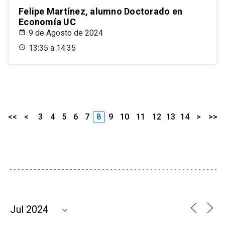
Felipe Martínez, alumno Doctorado en
Economía UC
9 de Agosto de 2024
13:35 a 14:35
<<
<
3
4
5
6
7
8
9
10
11
12
13
14
>
>>