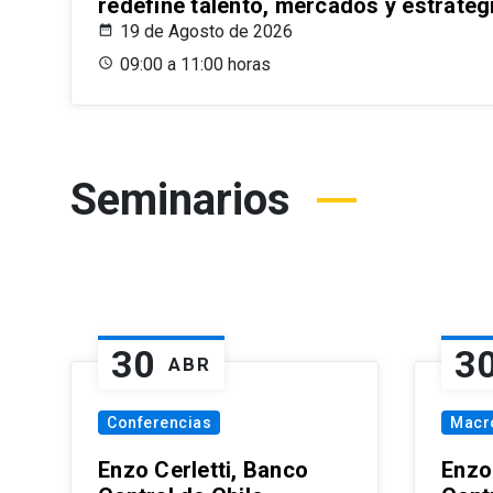
redefine talento, mercados y estrateg
19 de Agosto de 2026
09:00 a 11:00 horas
Seminarios
30
3
ABR
Conferencias
Macr
Enzo Cerletti, Banco
Enzo