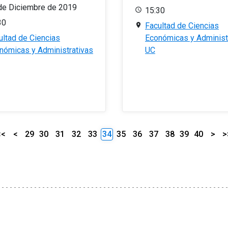
de Diciembre de 2019
15:30
30
Facultad de Ciencias
ultad de Ciencias
Económicas y Administ
nómicas y Administrativas
UC
<<
<
29
30
31
32
33
34
35
36
37
38
39
40
>
>