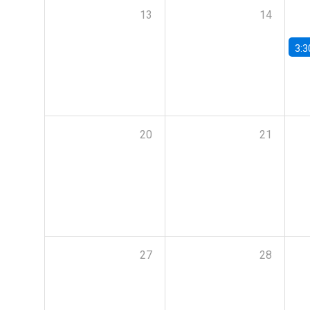
13
14
3:3
20
21
27
28