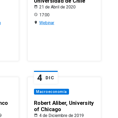
Universidad de Chile
21 de Abril de 2020
17:00
n
Webinar
4
DIC
Macroeconomía
nco
Robert Aliber, University
of Chicago
9
4 de Diciembre de 2019