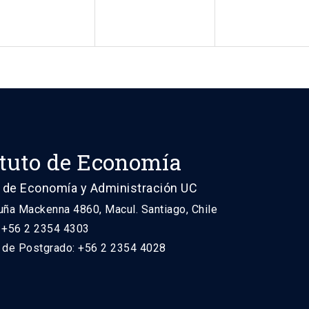
ituto de Economía
 de Economía y Administración UC
uña Mackenna 4860, Macul. Santiago, Chile
: +56 2 2354 4303
n de Postgrado: +56 2 2354 4028