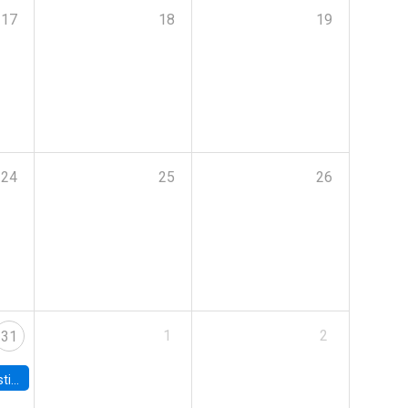
17
18
19
24
25
26
1
2
31
 Board