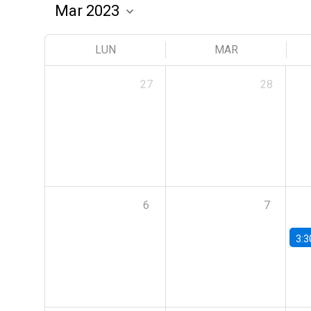
LUN
MAR
27
28
6
7
3:3