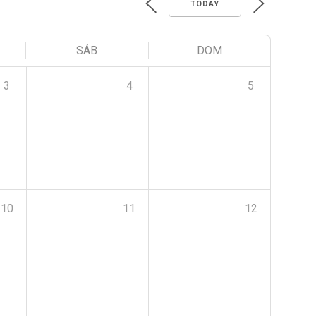
TODAY
SÁB
DOM
3
4
5
10
11
12