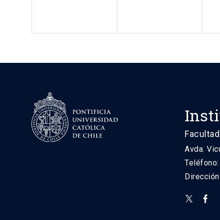
Inst
Facultad
Avda. Vic
Teléfono
Direcció