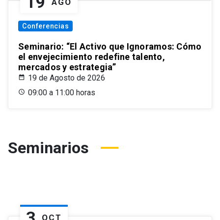
19
AGO
Conferencias
Seminario: “El Activo que Ignoramos: Cómo
el envejecimiento redefine talento,
mercados y estrategia”
19 de Agosto de 2026
09:00 a 11:00 horas
Seminarios
3
OCT