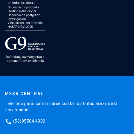
MESA CENTRAL
Teléfono para comunicarse con las distintas áreas de la
Universidad.
phone
(56)95504 4000