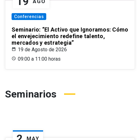
19
AGO
Conferencias
Seminario: “El Activo que Ignoramos: Cómo
el envejecimiento redefine talento,
mercados y estrategia”
19 de Agosto de 2026
09:00 a 11:00 horas
Seminarios
2
MAY