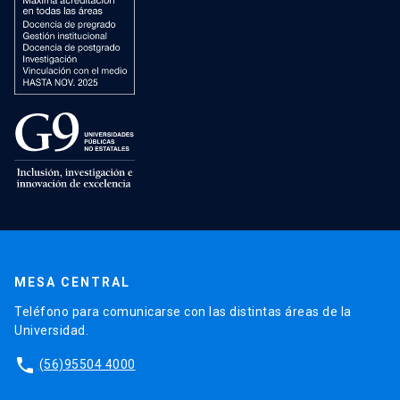
MESA CENTRAL
Teléfono para comunicarse con las distintas áreas de la
Universidad.
phone
(56)95504 4000