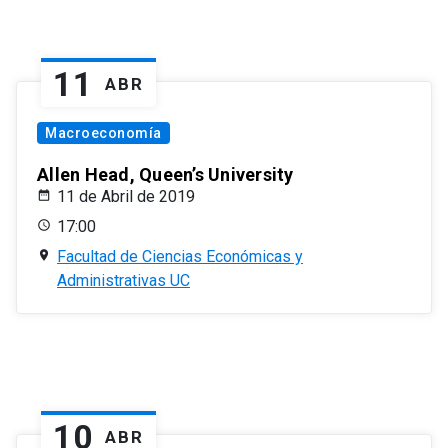
11
ABR
Macroeconomía
Allen Head, Queen’s University
11 de Abril de 2019
17:00
Facultad de Ciencias Económicas y
Administrativas UC
10
ABR