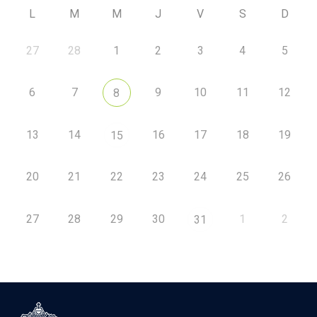
L
M
M
J
V
S
D
27
28
1
2
3
4
5
6
7
9
10
11
12
8
13
14
16
17
18
19
15
20
21
22
23
24
25
26
27
28
29
30
1
2
31