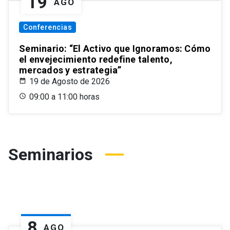
19
AGO
Conferencias
Seminario: “El Activo que Ignoramos: Cómo
el envejecimiento redefine talento,
mercados y estrategia”
19 de Agosto de 2026
09:00 a 11:00 horas
Seminarios
8
AGO