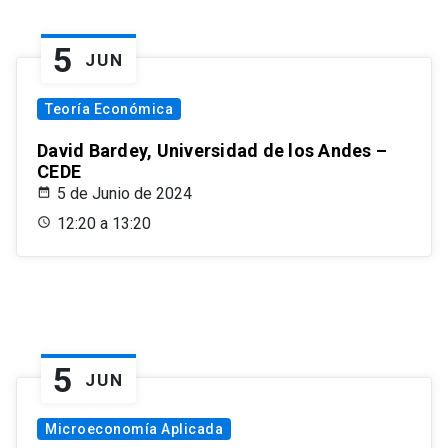
5
JUN
Teoría Económica
David Bardey, Universidad de los Andes –
CEDE
5 de Junio de 2024
12:20 a 13:20
5
JUN
Microeconomía Aplicada