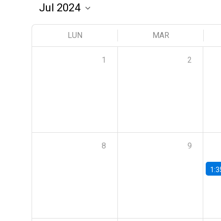
LUN
MAR
1
2
8
9
1:3