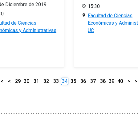
de Diciembre de 2019
15:30
30
Facultad de Ciencias
ultad de Ciencias
Económicas y Administ
nómicas y Administrativas
UC
<<
<
29
30
31
32
33
34
35
36
37
38
39
40
>
>