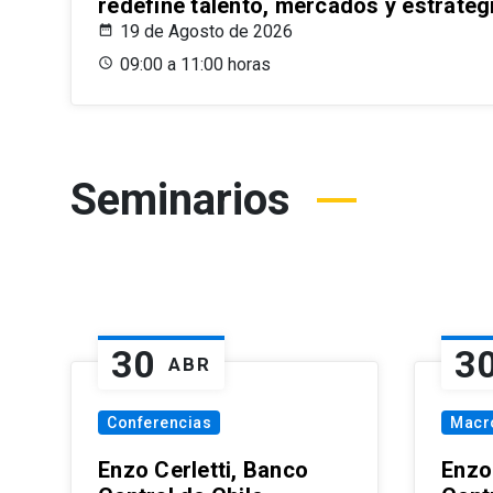
redefine talento, mercados y estrateg
19 de Agosto de 2026
09:00 a 11:00 horas
Seminarios
30
3
ABR
Conferencias
Macr
Enzo Cerletti, Banco
Enzo