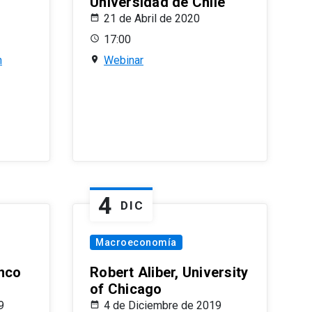
Universidad de Chile
21 de Abril de 2020
17:00
n
Webinar
4
DIC
Macroeconomía
nco
Robert Aliber, University
of Chicago
9
4 de Diciembre de 2019