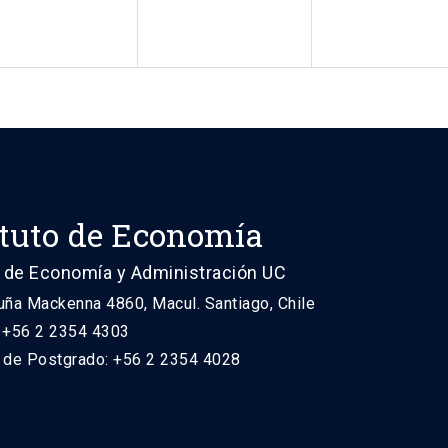
ituto de Economía
 de Economía y Administración UC
uña Mackenna 4860, Macul. Santiago, Chile
: +56 2 2354 4303
n de Postgrado: +56 2 2354 4028