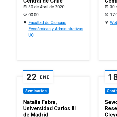
Central de Chile
Centr
30 de Abril de 2020
30 
00:00
17:
Facultad de Ciencias
Web
Económicas y Administrativas
UC
22
1
ENE
Seminarios
Conf
Natalia Fabra,
Sewo
Universidad Carlos III
Rese
de Madrid
Clev