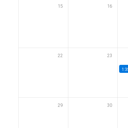
15
16
22
23
1:3
29
30