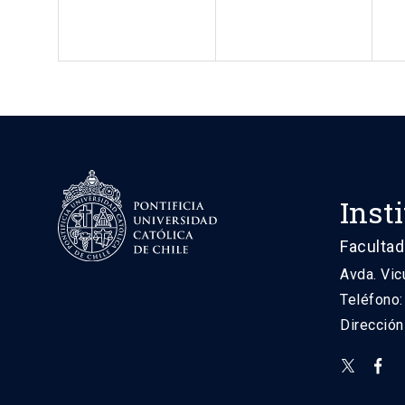
Inst
Facultad
Avda. Vic
Teléfono
Direcció