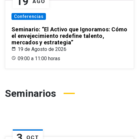
19
AGO
Conferencias
Seminario: “El Activo que Ignoramos: Cómo
el envejecimiento redefine talento,
mercados y estrategia”
19 de Agosto de 2026
09:00 a 11:00 horas
Seminarios
3
OCT