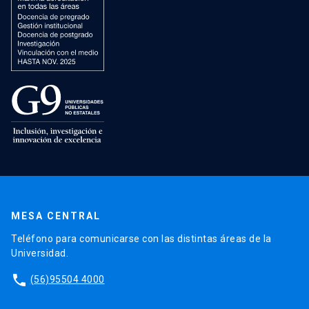
MESA CENTRAL
Teléfono para comunicarse con las distintas áreas de la
Universidad.
phone
(56)95504 4000