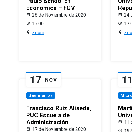
Paulo School of
Univ
Economics – FGV
Repú
26 de Noviembre de 2020
24 
17:00
17:
Zoom
Zo
17
1
NOV
Seminarios
Micr
Francisco Ruiz Aliseda,
Mart
PUC Escuela de
Univ
Administración
11 
17 de Noviembre de 2020
15: