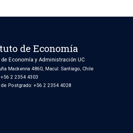
ituto de Economía
 de Economía y Administración UC
uña Mackenna 4860, Macul. Santiago, Chile
: +56 2 2354 4303
n de Postgrado: +56 2 2354 4028