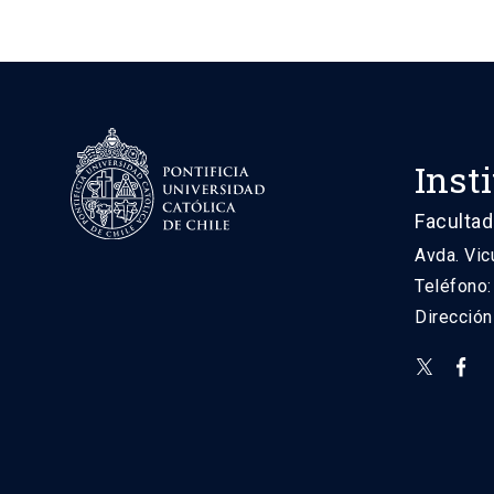
Inst
Facultad
Avda. Vic
Teléfono
Direcció