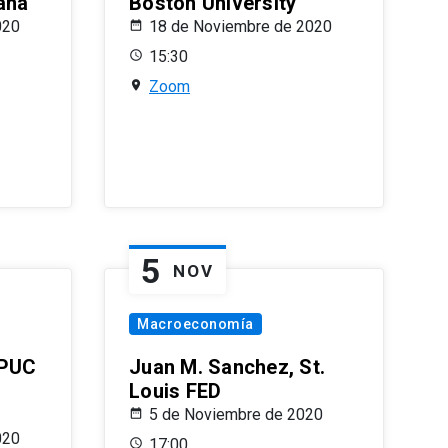
ana
Boston University
020
18 de Noviembre de 2020
15:30
Zoom
5
NOV
Macroeconomía
 PUC
Juan M. Sanchez, St.
Louis FED
5 de Noviembre de 2020
020
17:00