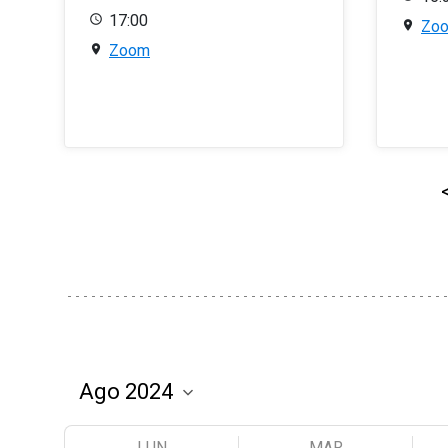
17:00
Zo
Zoom
LUN
MAR