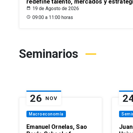
redefine talento, mercados y estrateg
19 de Agosto de 2026
09:00 a 11:00 horas
Seminarios
26
2
NOV
Macroeconomía
Semi
Emanuel Ornelas, Sao
Juan