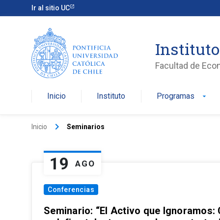
Ir al sitio UC
Institut
Facultad de Eco
Inicio
Instituto
Programas
arrow_drop_down
keyboard_arrow_right
Inicio
Seminarios
19
AGO
Conferencias
Seminario: “El Activo que Ignoramos: