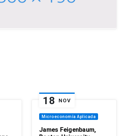
18
NOV
Microeconomía Aplicada
James Feigenbaum,