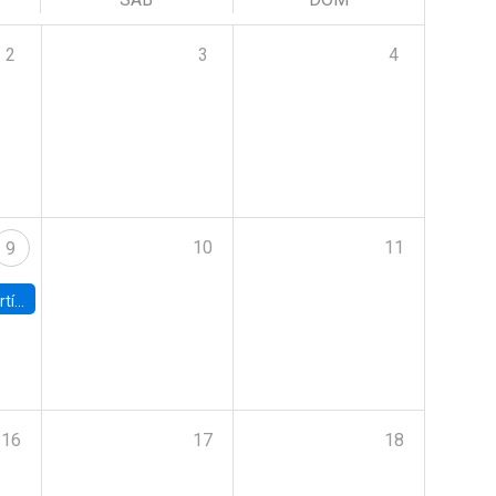
2
3
4
10
11
9
onomía UC
16
17
18