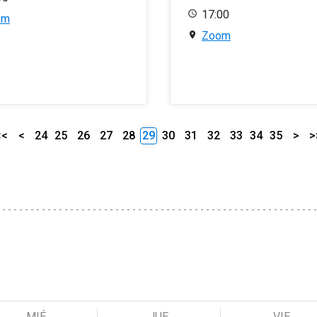
17:00
om
Zoom
<<
<
24
25
26
27
28
29
30
31
32
33
34
35
>
>
MIÉ
JUE
VIE