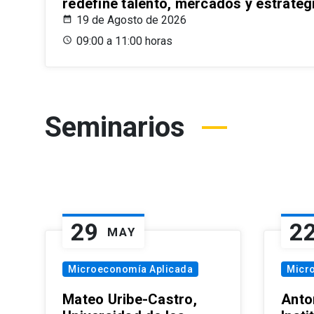
redefine talento, mercados y estrateg
19 de Agosto de 2026
09:00 a 11:00 horas
Seminarios
29
2
MAY
Microeconomía Aplicada
Micr
Mateo Uribe-Castro,
Anton