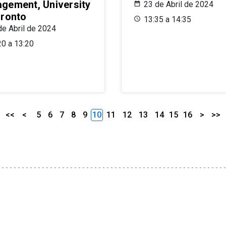
gement, University
23 de Abril de 2024
oronto
13:35 a 14:35
de Abril de 2024
20 a 13:20
<<
<
5
6
7
8
9
10
11
12
13
14
15
16
>
>>