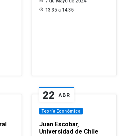
7 de Mayo de 2024
13:35 a 14:35
22
ABR
Teoría Económica
ral
Juan Escobar,
Universidad de Chile