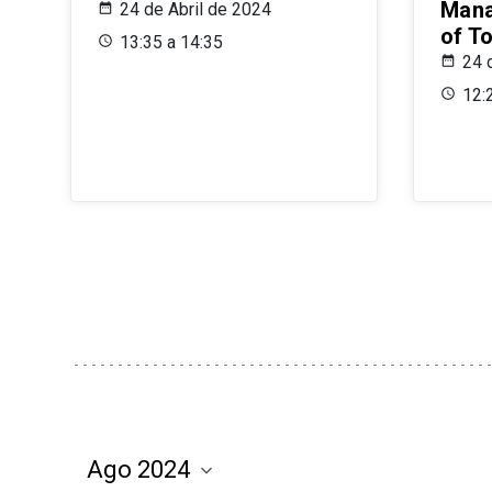
Mana
24 de Abril de 2024
of T
13:35 a 14:35
24 
12: