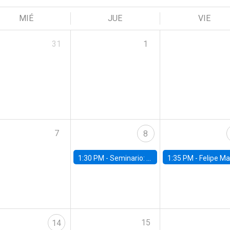
MIÉ
JUE
VIE
31
1
7
8
1:30 PM -
Seminario: “Recuperando la humanidad para progresar en la era de la IA»
1:35 PM -
Felipe Martínez, alumno Doctorado en Ec
15
14