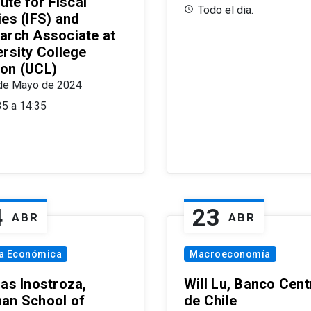
tute for Fiscal
Todo el dia.
ies (IFS) and
arch Associate at
ersity College
on (UCL)
de Mayo de 2024
35 a 14:35
4
23
ABR
ABR
ía Económica
Macroeconomía
las Inostroza,
Will Lu, Banco Cent
an School of
de Chile