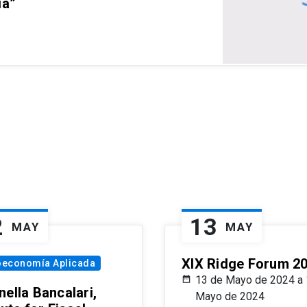
ia”
2
13
MAY
MAY
XIX Ridge Forum 2
oeconomía Aplicada
13 de Mayo de 2024 a 
ella Bancalari,
Mayo de 2024