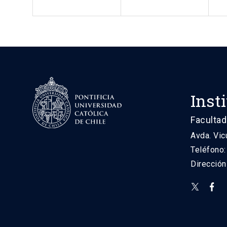
Inst
Facultad
Avda. Vic
Teléfono
Direcció