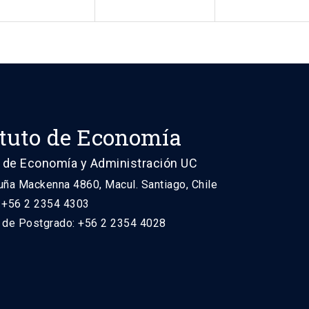
ituto de Economía
 de Economía y Administración UC
uña Mackenna 4860, Macul. Santiago, Chile
: +56 2 2354 4303
n de Postgrado: +56 2 2354 4028