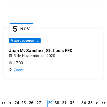
5
NOV
Macroeconomía
Juan M. Sanchez, St. Louis FED
5 de Noviembre de 2020
17:00
Zoom
<<
<
24
25
26
27
29
30
31
32
34
35
>
>>