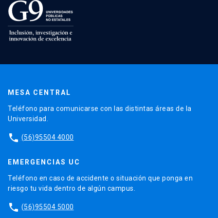
MESA CENTRAL
Teléfono para comunicarse con las distintas áreas de la
Universidad.
phone
(56)95504 4000
EMERGENCIAS UC
Teléfono en caso de accidente o situación que ponga en
riesgo tu vida dentro de algún campus.
phone
(56)95504 5000