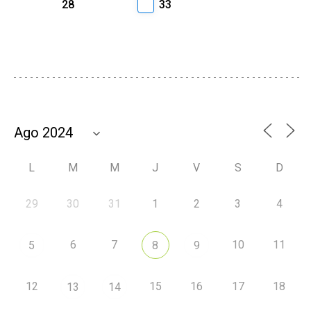
28
33
L
M
M
J
V
S
D
29
30
31
1
2
3
4
6
7
10
11
5
8
9
12
15
16
17
18
13
14