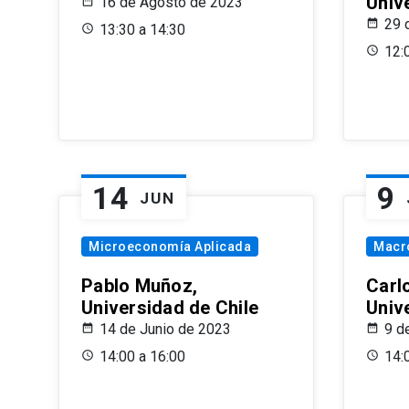
Univ
16 de Agosto de 2023
29 
13:30 a 14:30
12:
14
9
JUN
Microeconomía Aplicada
Macr
Pablo Muñoz,
Carl
Universidad de Chile
Univ
14 de Junio de 2023
9 d
14:00 a 16:00
14: