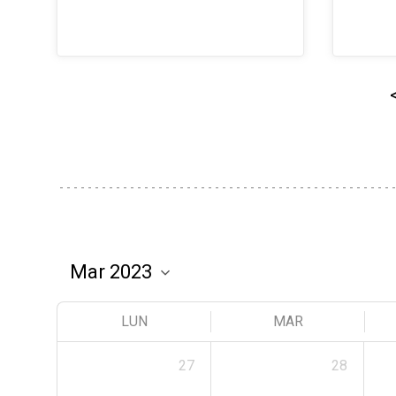
LUN
MAR
27
28