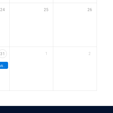
24
25
26
1
2
31
 Board