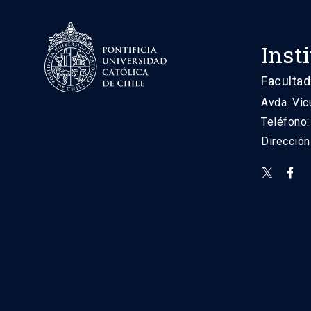
Inst
Facultad
Avda. Vic
Teléfono
Direcció