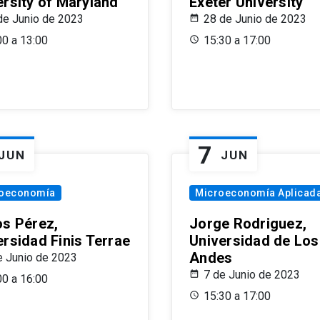
ersity of Maryland
Exeter University
de Junio de 2023
28 de Junio de 2023
00 a 13:00
15:30 a 17:00
7
JUN
JUN
oeconomía
Microeconomía Aplicad
os Pérez,
Jorge Rodriguez,
ersidad Finis Terrae
Universidad de Los
Andes
e Junio de 2023
7 de Junio de 2023
00 a 16:00
15:30 a 17:00