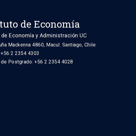
ituto de Economía
 de Economía y Administración UC
uña Mackenna 4860, Macul. Santiago, Chile
: +56 2 2354 4303
n de Postgrado: +56 2 2354 4028