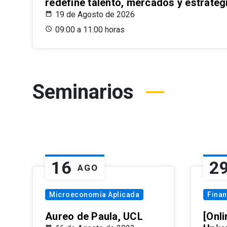
redefine talento, mercados y estrateg
19 de Agosto de 2026
09:00 a 11:00 horas
Seminarios
16
2
AGO
Microeconomía Aplicada
Fina
Aureo de Paula, UCL
[Onli