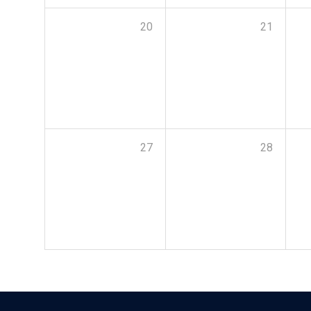
20
21
27
28