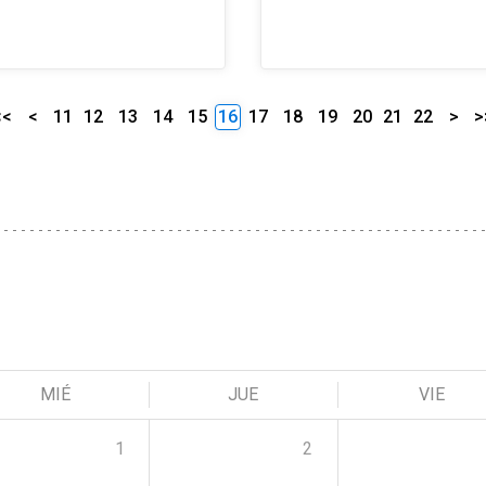
<<
<
11
12
13
14
15
16
17
18
19
20
21
22
>
>
MIÉ
JUE
VIE
1
2