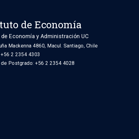
ituto de Economía
 de Economía y Administración UC
uña Mackenna 4860, Macul. Santiago, Chile
: +56 2 2354 4303
n de Postgrado: +56 2 2354 4028