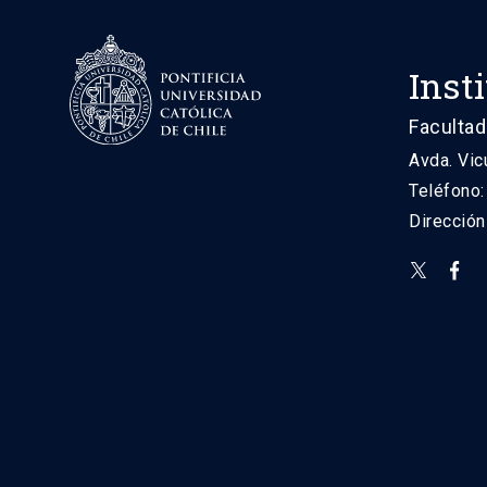
Inst
Facultad
Avda. Vic
Teléfono
Direcció