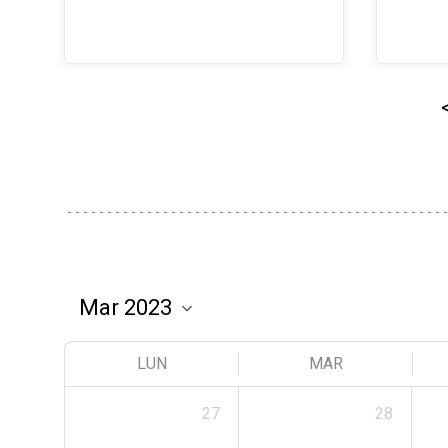
LUN
MAR
27
28