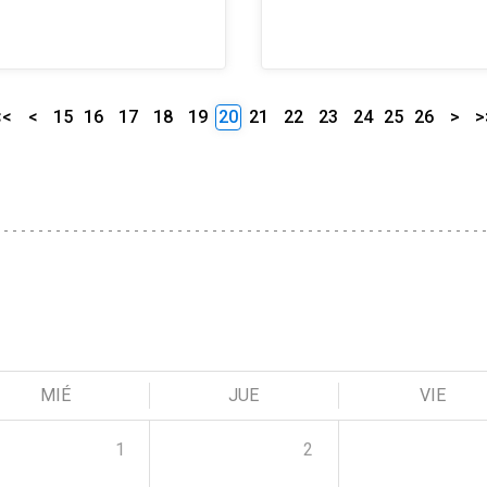
<<
<
15
16
17
18
19
20
21
22
23
24
25
26
>
>
MIÉ
JUE
VIE
1
2