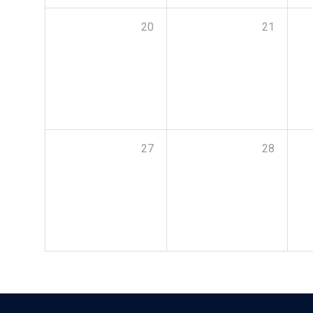
20
21
27
28