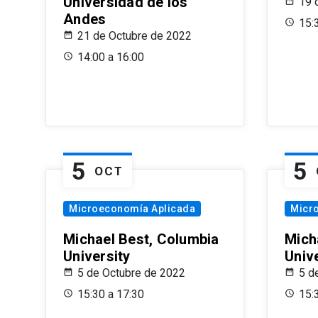
Universidad de los
19 
Andes
15:
21 de Octubre de 2022
14:00 a 16:00
5
5
OCT
Microeconomía Aplicada
Micr
Michael Best, Columbia
Mich
University
Univ
5 de Octubre de 2022
5 d
15:30 a 17:30
15: