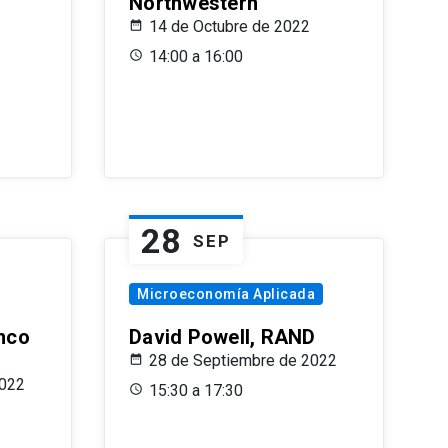
Northwestern
14 de Octubre de 2022
14:00 a 16:00
28
SEP
Microeconomía Aplicada
anco
David Powell, RAND
28 de Septiembre de 2022
2022
15:30 a 17:30