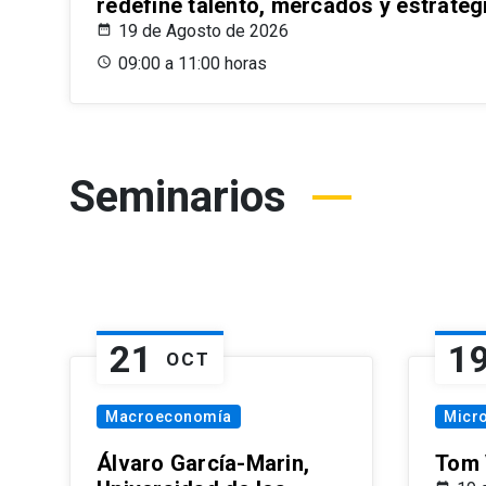
redefine talento, mercados y estrateg
19 de Agosto de 2026
09:00 a 11:00 horas
Seminarios
21
1
OCT
Macroeconomía
Micr
Álvaro García-Marin,
Tom 