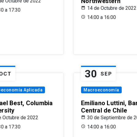
Northwestern
de Octubre de 2022
14 de Octubre de 2022
30 a 17:30
14:00 a 16:00
30
OCT
SEP
oeconomía Aplicada
Macroeconomía
ael Best, Columbia
Emiliano Luttini, B
ersity
Central de Chile
e Octubre de 2022
30 de Septiembre de 
30 a 17:30
14:00 a 16:00