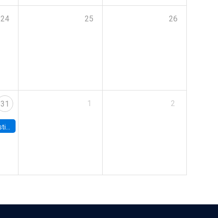
24
25
26
1
2
31
 Board