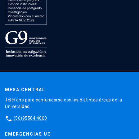
MESA CENTRAL
Teléfono para comunicarse con las distintas áreas de la
Universidad.
phone
(56)95504 4000
EMERGENCIAS UC