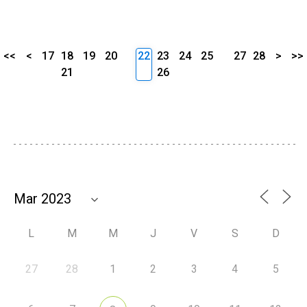
<<
<
17
18
19
20
22
23
24
25
27
28
>
>>
21
26
L
M
M
J
V
S
D
27
28
1
2
3
4
5