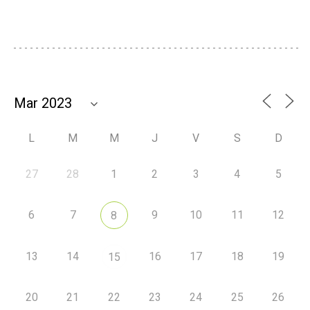
L
M
M
J
V
S
D
27
28
1
2
3
4
5
6
7
9
10
11
12
8
13
14
16
17
18
19
15
20
21
22
23
24
25
26