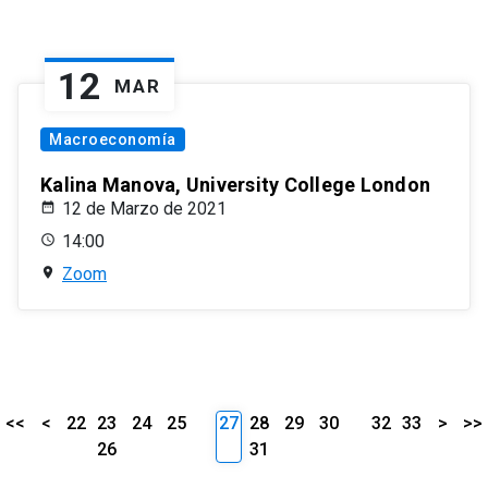
12
MAR
Macroeconomía
Kalina Manova, University College London
12 de Marzo de 2021
14:00
Zoom
<<
<
22
23
24
25
27
28
29
30
32
33
>
>>
26
31