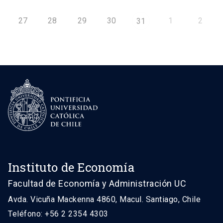
27
28
29
30
1
2
31
Instituto de Economía
Facultad de Economía y Administración UC
Avda. Vicuña Mackenna 4860, Macul. Santiago, Chile
Teléfono: +56 2 2354 4303