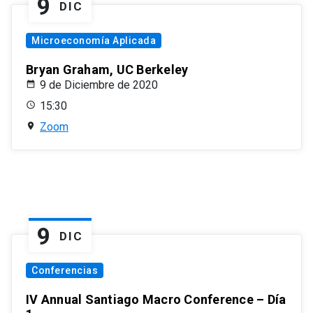
9
DIC
Microeconomía Aplicada
Bryan Graham, UC Berkeley
9 de Diciembre de 2020
15:30
Zoom
9
DIC
Conferencias
IV Annual Santiago Macro Conference – Día