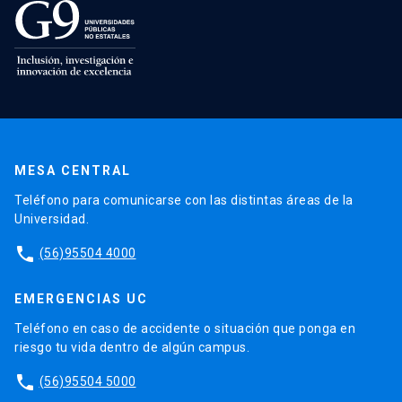
MESA CENTRAL
Teléfono para comunicarse con las distintas áreas de la
Universidad.
phone
(56)95504 4000
EMERGENCIAS UC
Teléfono en caso de accidente o situación que ponga en
riesgo tu vida dentro de algún campus.
phone
(56)95504 5000