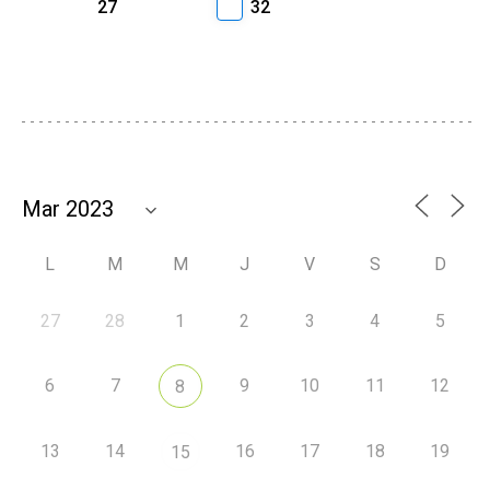
27
32
L
M
M
J
V
S
D
27
28
1
2
3
4
5
6
7
9
10
11
12
8
13
14
16
17
18
19
15