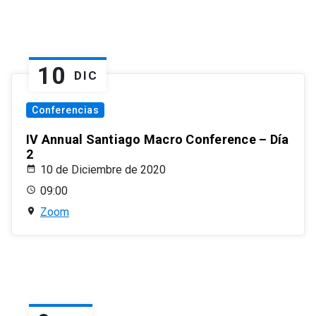
10
DIC
Conferencias
IV Annual Santiago Macro Conference – Día
2
10 de Diciembre de 2020
09:00
Zoom