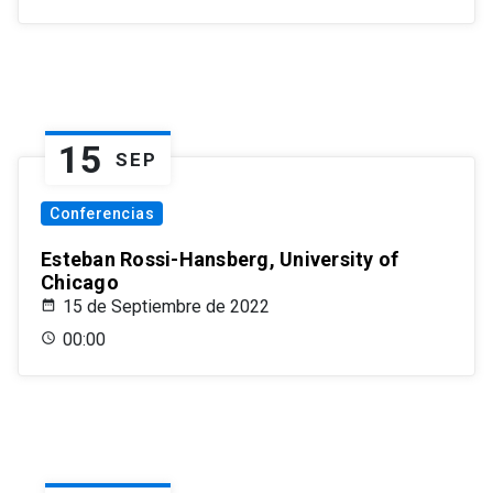
15
SEP
Conferencias
Esteban Rossi-Hansberg, University of
Chicago
15 de Septiembre de 2022
00:00