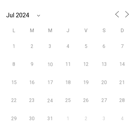
L
M
M
J
V
S
D
1
2
3
4
5
6
7
8
9
11
12
13
14
10
15
16
17
18
19
20
21
22
23
25
26
27
28
24
29
30
31
1
2
3
4