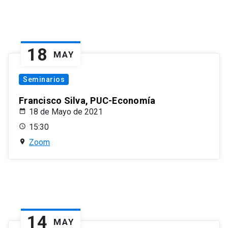
18
MAY
Seminarios
Francisco Silva, PUC-Economía
18 de Mayo de 2021
15:30
Zoom
14
MAY