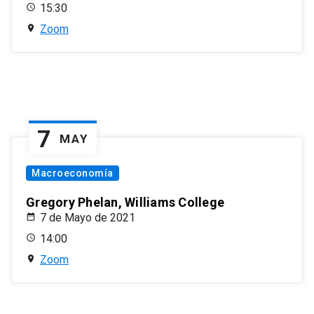
15:30
Zoom
7
MAY
Macroeconomía
Gregory Phelan, Williams College
7 de Mayo de 2021
14:00
Zoom