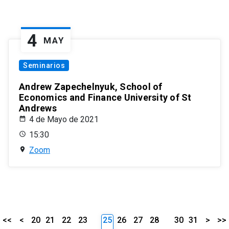
4
MAY
Seminarios
Andrew Zapechelnyuk, School of
Economics and Finance University of St
Andrews
4 de Mayo de 2021
15:30
Zoom
<<
<
20
21
22
23
25
26
27
28
30
31
>
>>