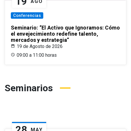
19
AGO
Conferencias
Seminario: “El Activo que Ignoramos: Cómo
el envejecimiento redefine talento,
mercados y estrategia”
19 de Agosto de 2026
09:00 a 11:00 horas
Seminarios
28
MAY