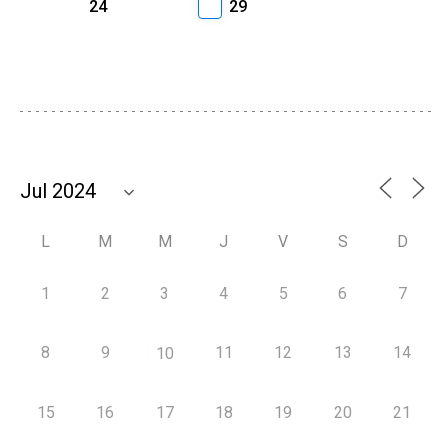
24
29
L
M
M
J
V
S
D
1
2
3
4
5
6
7
8
9
11
12
13
14
10
15
16
17
18
19
20
21