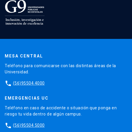
MESA CENTRAL
Teléfono para comunicarse con las distintas áreas de la
Universidad.
phone
(56)95504 4000
EMERGENCIAS UC
Teléfono en caso de accidente o situación que ponga en
riesgo tu vida dentro de algún campus.
phone
(56)95504 5000