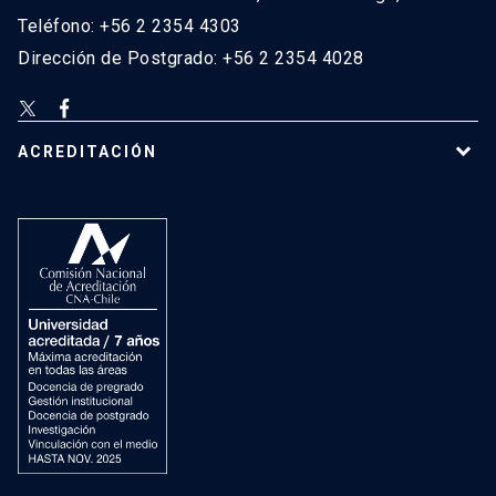
Teléfono: +56 2 2354 4303
Dirección de Postgrado: +56 2 2354 4028
ACREDITACIÓN