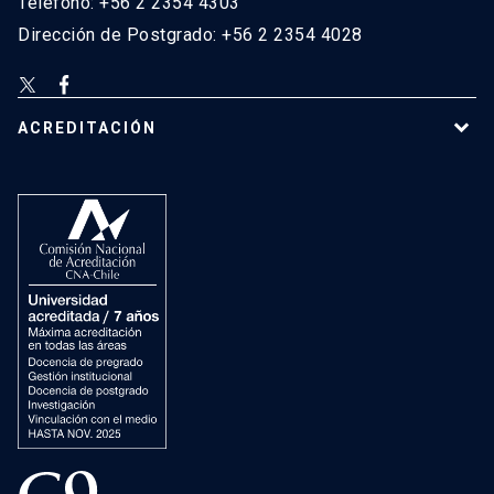
Teléfono: +56 2 2354 4303
Dirección de Postgrado: +56 2 2354 4028
ACREDITACIÓN