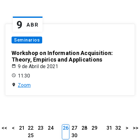
9
ABR
Seminarios
Workshop on Information Acquisition:
Theory, Empirics and Applications
9 de Abril de 2021
11:30
Zoom
<<
<
21
22
23
24
26
27
28
29
31
32
>
>>
25
30