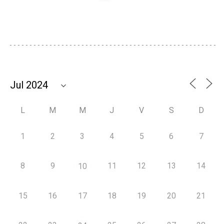
L
M
M
J
V
S
D
1
2
3
4
5
6
7
8
9
11
12
13
14
10
15
16
17
18
19
20
21