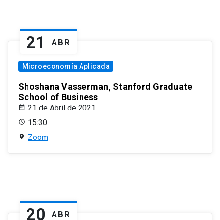
21
ABR
Microeconomía Aplicada
Shoshana Vasserman, Stanford Graduate
School of Business
21 de Abril de 2021
15:30
Zoom
20
ABR