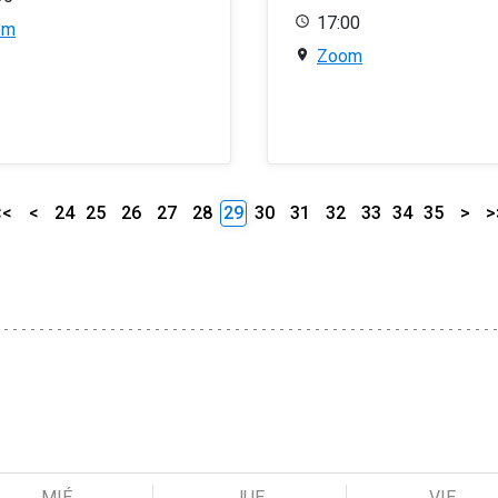
17:00
om
Zoom
<<
<
24
25
26
27
28
29
30
31
32
33
34
35
>
>
MIÉ
JUE
VIE