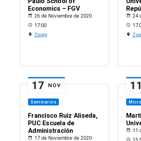
Paulo School of
Univ
Economics – FGV
Repú
26 de Noviembre de 2020
24 
17:00
17:
Zoom
Zo
17
1
NOV
Seminarios
Micr
Francisco Ruiz Aliseda,
Mart
PUC Escuela de
Univ
Administración
11 
17 de Noviembre de 2020
15: