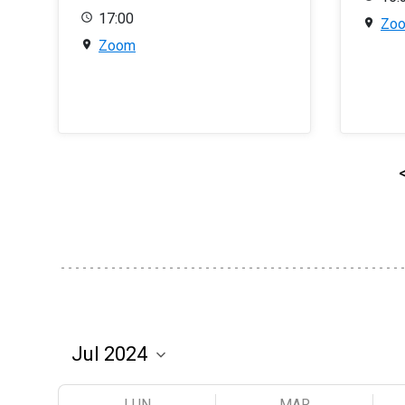
17:00
Zo
Zoom
LUN
MAR