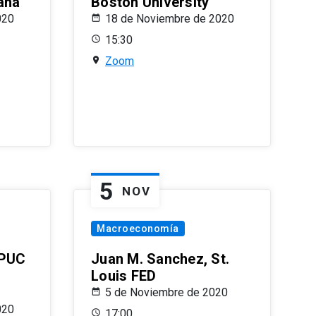
ana
Boston University
020
18 de Noviembre de 2020
15:30
Zoom
5
NOV
Macroeconomía
 PUC
Juan M. Sanchez, St.
Louis FED
5 de Noviembre de 2020
020
17:00