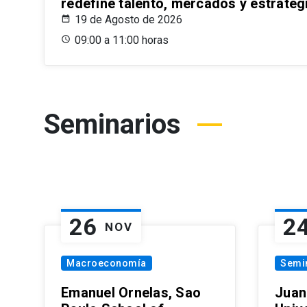
redefine talento, mercados y estrateg
19 de Agosto de 2026
09:00 a 11:00 horas
Seminarios
26
2
NOV
Macroeconomía
Semi
Emanuel Ornelas, Sao
Juan