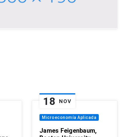
18
NOV
Microeconomía Aplicada
James Feigenbaum,