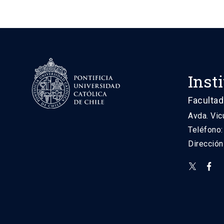
Inst
Facultad
Avda. Vic
Teléfono
Direcció