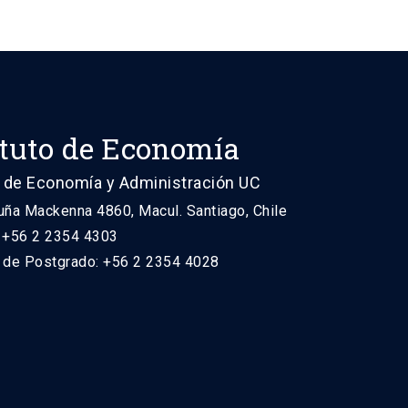
ituto de Economía
 de Economía y Administración UC
uña Mackenna 4860, Macul. Santiago, Chile
: +56 2 2354 4303
n de Postgrado: +56 2 2354 4028