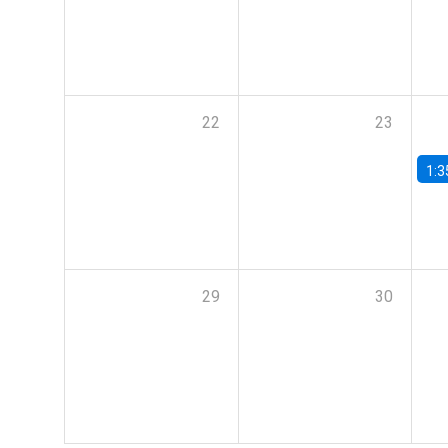
22
23
1:3
29
30