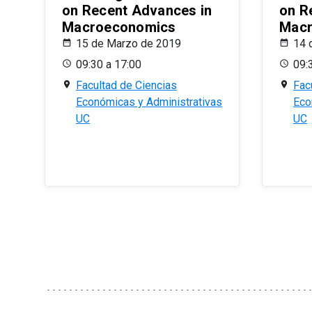
on Recent Advances in
on R
Macroeconomics
Macr
15 de Marzo de 2019
14 
09:30 a 17:00
09:
Facultad de Ciencias
Fac
Económicas y Administrativas
Eco
UC
UC