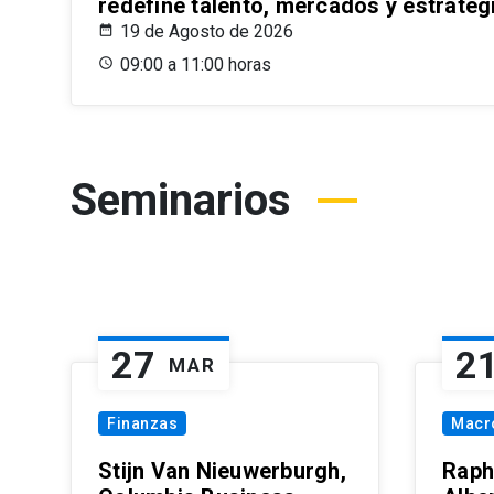
redefine talento, mercados y estrateg
19 de Agosto de 2026
09:00 a 11:00 horas
Seminarios
27
2
MAR
Finanzas
Macr
Stijn Van Nieuwerburgh,
Raph