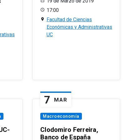
s
19 de Marzo de 2019
17:00
Facultad de Ciencias
Económicas y Administrativas
rativas
UC
7
MAR
a
Macroeconomía
PUC-
Clodomiro Ferreira,
Banco de España