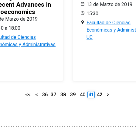
ecent Advances in
13 de Marzo de 2019
oeconomics
15:30
de Marzo de 2019
Facultad de Ciencias
30 a 18:00
Económicas y Administ
ultad de Ciencias
UC
nómicas y Administrativas
<<
<
36
37
38
39
40
41
42
>