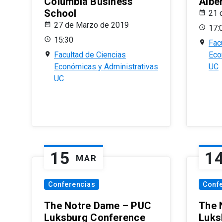
Columbia Business
Albe
School
21 
27 de Marzo de 2019
17:
15:30
Fac
Facultad de Ciencias
Eco
Económicas y Administrativas
UC
UC
15
1
MAR
Conferencias
Conf
The Notre Dame – PUC
The 
Luksburg Conference
Luks