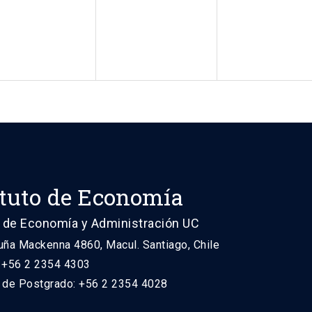
ituto de Economía
 de Economía y Administración UC
uña Mackenna 4860, Macul. Santiago, Chile
: +56 2 2354 4303
n de Postgrado: +56 2 2354 4028