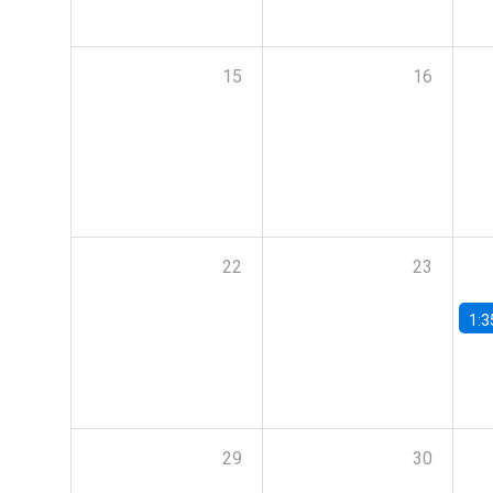
15
16
22
23
1:3
29
30