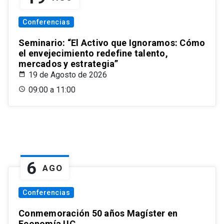
Conferencias
Seminario: “El Activo que Ignoramos: Cómo
el envejecimiento redefine talento,
mercados y estrategia”
19 de Agosto de 2026
09:00 a 11:00
6
AGO
Conferencias
Conmemoración 50 años Magíster en
Economía UC