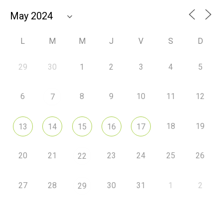
L
M
M
J
V
S
D
29
30
1
2
3
4
5
6
8
9
10
11
12
7
18
19
13
14
15
16
17
20
21
23
24
25
26
22
27
28
30
31
1
2
29