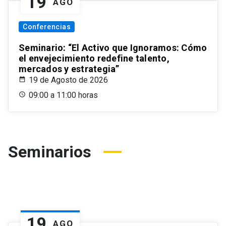
19
AGO
Conferencias
Seminario: “El Activo que Ignoramos: Cómo
el envejecimiento redefine talento,
mercados y estrategia”
19 de Agosto de 2026
09:00 a 11:00 horas
Seminarios
19
AGO