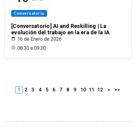
Conversatorio
[Conversatorio] AI and Reskilling | La
evolución del trabajo en la era de la IA
16 de Enero de 2026
08:30 a 09:30
1
2
3
4
5
6
7
8
9
10
11
12
>
>>