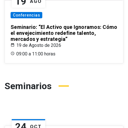
19
AGO
Conferencias
Seminario: “El Activo que Ignoramos: Cómo
el envejecimiento redefine talento,
mercados y estrategia”
19 de Agosto de 2026
09:00 a 11:00 horas
Seminarios
24
OCT