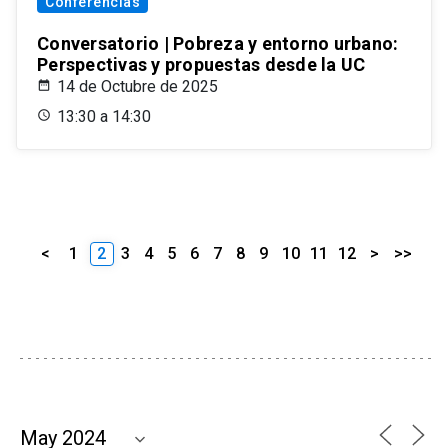
Conferencias
Conversatorio | Pobreza y entorno urbano:
Perspectivas y propuestas desde la UC
14 de Octubre de 2025
13:30 a 14:30
<
1
2
3
4
5
6
7
8
9
10
11
12
>
>>