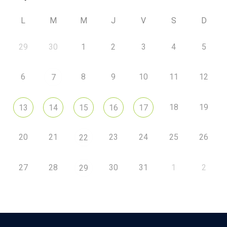
L
M
M
J
V
S
D
29
30
1
2
3
4
5
6
8
9
10
11
12
7
18
19
13
14
15
16
17
20
21
23
24
25
26
22
27
28
30
31
1
2
29