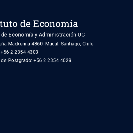
ituto de Economía
 de Economía y Administración UC
uña Mackenna 4860, Macul. Santiago, Chile
: +56 2 2354 4303
n de Postgrado: +56 2 2354 4028