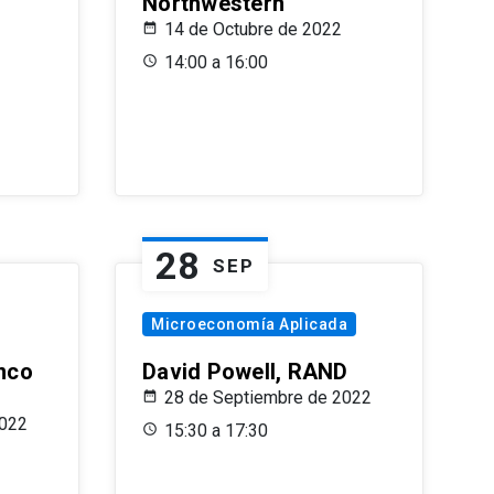
Northwestern
14 de Octubre de 2022
14:00 a 16:00
28
SEP
Microeconomía Aplicada
anco
David Powell, RAND
28 de Septiembre de 2022
2022
15:30 a 17:30