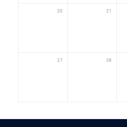
20
21
27
28