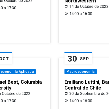
Northwestern
de Octubre de 2022
14 de Octubre de 2022
30 a 17:30
14:00 a 16:00
30
OCT
SEP
oeconomía Aplicada
Macroeconomía
ael Best, Columbia
Emiliano Luttini, B
ersity
Central de Chile
e Octubre de 2022
30 de Septiembre de 
30 a 17:30
14:00 a 16:00