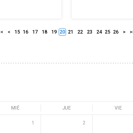
<<
<
15
16
17
18
19
20
21
22
23
24
25
26
>
>
MIÉ
JUE
VIE
1
2