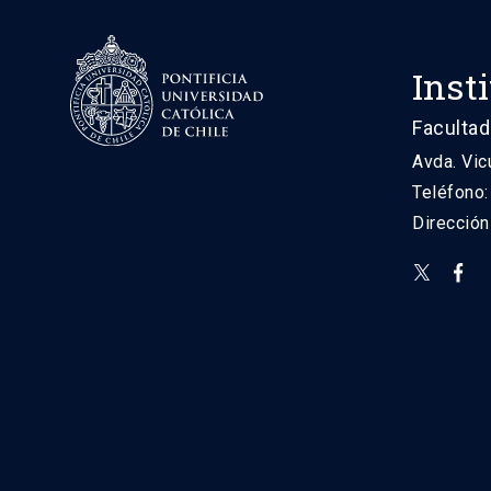
Inst
Facultad
Avda. Vic
Teléfono
Direcció