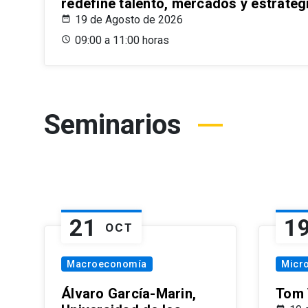
redefine talento, mercados y estrateg
19 de Agosto de 2026
09:00 a 11:00 horas
Seminarios
21
1
OCT
Macroeconomía
Micr
Álvaro García-Marin,
Tom 