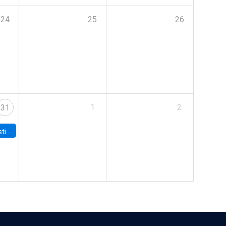
24
25
26
1
2
31
 Board