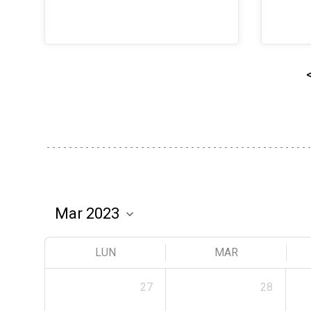
LUN
MAR
27
28