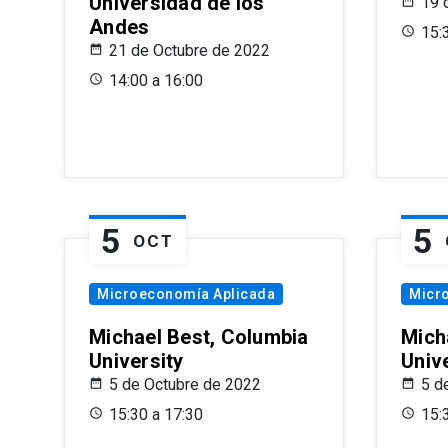
Universidad de los
19 
Andes
15:
21 de Octubre de 2022
14:00 a 16:00
5
5
OCT
Microeconomía Aplicada
Micr
Michael Best, Columbia
Mich
University
Univ
5 de Octubre de 2022
5 d
15:30 a 17:30
15: