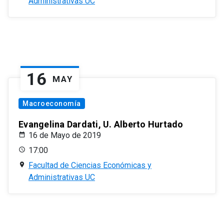
Administrativas UC
16
MAY
Macroeconomía
Evangelina Dardati, U. Alberto Hurtado
16 de Mayo de 2019
17:00
Facultad de Ciencias Económicas y
Administrativas UC