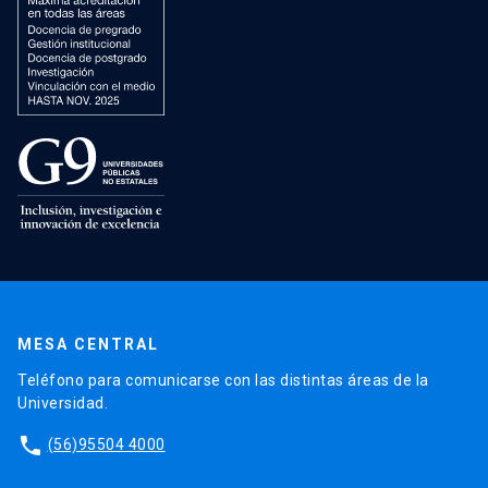
MESA CENTRAL
Teléfono para comunicarse con las distintas áreas de la
Universidad.
phone
(56)95504 4000