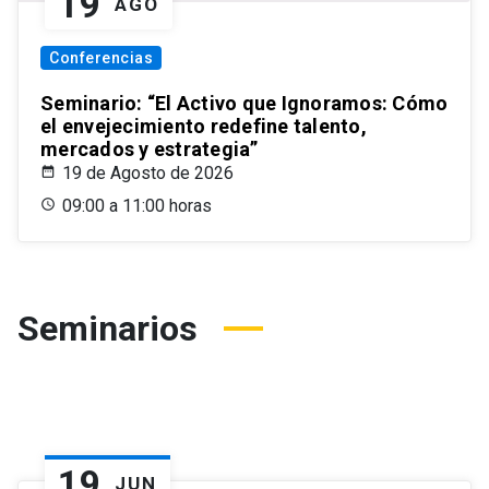
19
AGO
Conferencias
Seminario: “El Activo que Ignoramos: Cómo
el envejecimiento redefine talento,
mercados y estrategia”
19 de Agosto de 2026
09:00 a 11:00 horas
Seminarios
19
JUN